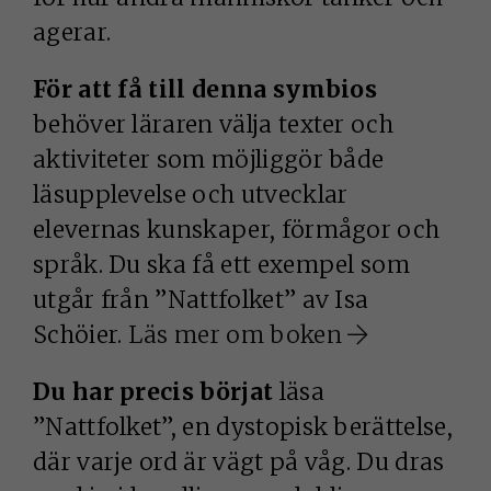
agerar.
För att få till denna symbios
behöver läraren välja texter och
aktiviteter som möjliggör både
läsupplevelse och utvecklar
elevernas kunskaper, förmågor och
språk. Du ska få ett exempel som
utgår från ”Nattfolket” av Isa
Schöier.
Läs mer om boken
Du har precis börjat
läsa
”Nattfolket”, en dystopisk berättelse,
där varje ord är vägt på våg. Du dras