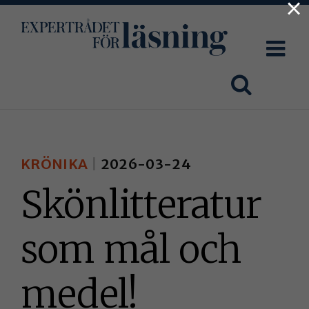
×
Fortsätt
till
innehållet
KRÖNIKA
2026-03-24
Skönlitteratur
som mål och
medel!