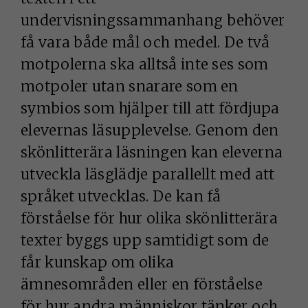
undervisningssammanhang behöver
få vara både mål och medel. De två
motpolerna ska alltså inte ses som
motpoler utan snarare som en
symbios som hjälper till att fördjupa
elevernas läsupplevelse. Genom den
skönlitterära läsningen kan eleverna
utveckla läsglädje parallellt med att
språket utvecklas. De kan få
förståelse för hur olika skönlitterära
texter byggs upp samtidigt som de
får kunskap om olika
ämnesområden eller en förståelse
för hur andra människor tänker och