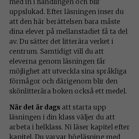
med in i handlingen och blir
uppslukad. Efter läsningen inser du
att den här berättelsen bara måste
dina elever på mellanstadiet få ta del
av. Du sätter det litterära verket i
centrum. Samtidigt vill du att
eleverna genom läsningen får
möjlighet att utveckla sina språkliga
förmågor och därigenom blir den
skönlitterära boken också ett medel.
När det är dags
att starta upp
läsningen i din klass väljer du att
arbeta i helklass. Ni läser kapitel efter
kapitel. Du varvar högläsning med