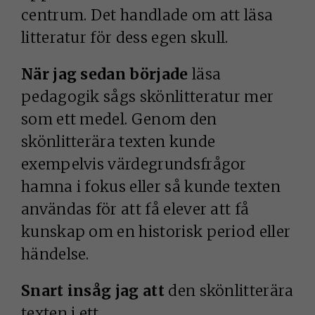
centrum. Det handlade om att läsa
litteratur för dess egen skull.
När jag sedan började
läsa
pedagogik sågs skönlitteratur mer
som ett medel. Genom den
skönlitterära texten kunde
exempelvis värdegrundsfrågor
hamna i fokus eller så kunde texten
användas för att få elever att få
kunskap om en historisk period eller
händelse.
Snart insåg jag att
den skönlitterära
texten i ett