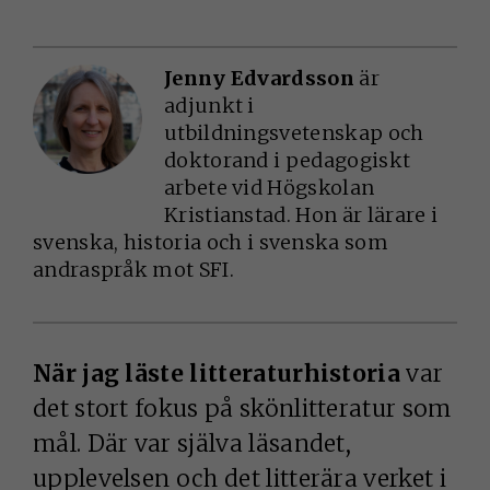
Jenny Edvardsson
är
adjunkt i
utbildningsvetenskap och
doktorand i pedagogiskt
arbete vid Högskolan
Kristianstad. Hon är lärare i
svenska, historia och i svenska som
andraspråk mot SFI.
När jag läste litteraturhistoria
var
det stort fokus på skönlitteratur som
mål. Där var själva läsandet,
upplevelsen och det litterära verket i