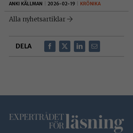
ANKI KÄLLMAN
|
2026-02-19
|
KRÖNIKA
Alla nyhetsartiklar
DELA