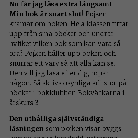
Nu får jag läsa extra långsamt.
Min bok är snart slut!
Pojken
kramar om boken. Hela klassen tittar
upp från sina böcker och undrar
nyfiket vilken bok som kan vara så
bra? Pojken håller upp boken och
snurrar ett varv så att alla kan se.
Den vill jag läsa efter dig, ropar
någon. Så skrivs osynliga kölistor på
böcker i bokklubben Bokväckarna i
årskurs 3.
Den uthålliga självständiga
läsningen
som pojken visar byggs