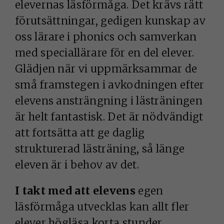
elevernas läsförmåga. Det krävs rätt
förutsättningar, gedigen kunskap av
oss lärare i phonics och samverkan
med speciallärare för en del elever.
Glädjen när vi uppmärksammar de
små framstegen i avkodningen efter
elevens ansträngning i lästräningen
är helt fantastisk. Det är nödvändigt
att fortsätta att ge daglig
strukturerad lästräning, så länge
eleven är i behov av det.
I takt med att elevens
egen
läsförmåga utvecklas kan allt fler
elever högläsa korta stunder