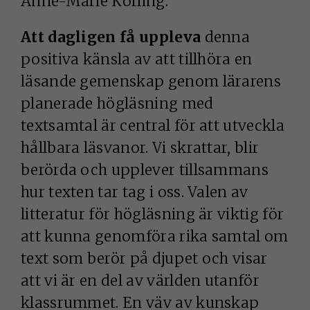
Anne-Marie Körling.
Att dagligen få uppleva
denna
positiva känsla av att tillhöra en
läsande gemenskap genom lärarens
planerade högläsning med
textsamtal är central för att utveckla
hållbara läsvanor. Vi skrattar, blir
berörda och upplever tillsammans
hur texten tar tag i oss. Valen av
litteratur för högläsning är viktig för
att kunna genomföra rika samtal om
text som berör på djupet och visar
att vi är en del av världen utanför
klassrummet. En väv av kunskap