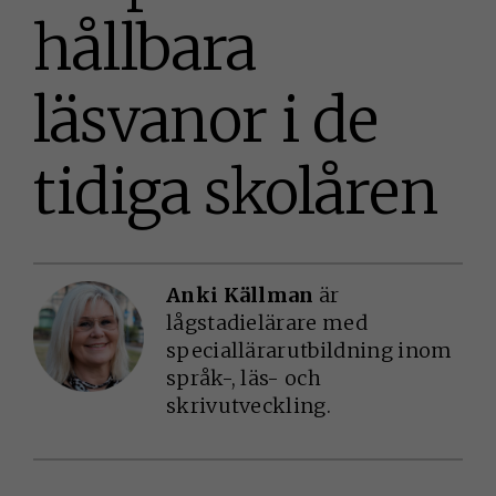
hållbara
läsvanor i de
tidiga skolåren
Anki Källman
är
lågstadielärare med
speciallärarutbildning inom
språk-, läs- och
skrivutveckling.