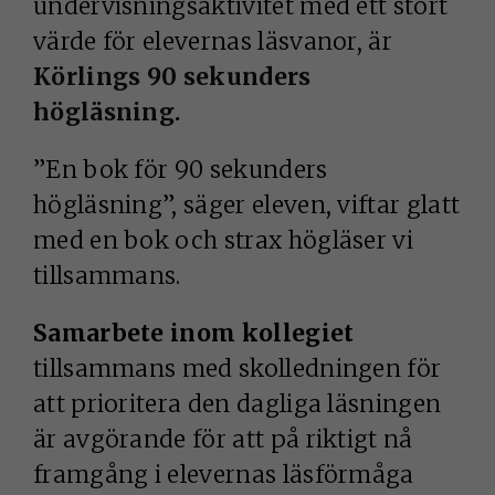
undervisningsaktivitet med ett stort
värde för elevernas läsvanor, är
Körlings 90 sekunders
högläsning
.
”En bok för 90 sekunders
högläsning”, säger eleven, viftar glatt
med en bok och strax högläser vi
tillsammans.
Samarbete inom kollegiet
tillsammans med skolledningen för
att prioritera den dagliga läsningen
är avgörande för att på riktigt nå
framgång i elevernas läsförmåga