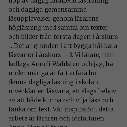
upp av daglig lärarledd lästräning
och dagliga gemensamma
läsupplevelser genom lärarens
högläsning med samtal om texter
och bilder från första dagen i årskurs
1. Det är grunden i att bygga hållbara
läsvanor i årskurs 1–3. Vi lärare, min
kollega Anneli Wahlsten och jag, har
under många år fått erfara hur
denna dagliga läsning i skolan
utvecklar en läsvana, ett slags behov
av att både kunna och vilja läsa och
tänka om text. Vår inspiratör i detta
arbete är läraren och författaren