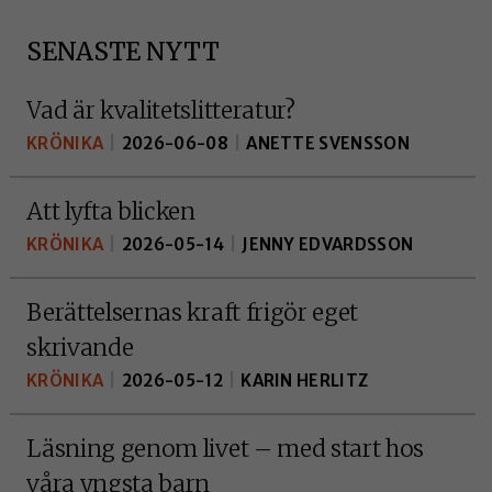
SENASTE NYTT
Vad är kvalitetslitteratur?
KRÖNIKA
|
2026-06-08
|
ANETTE SVENSSON
Att lyfta blicken
KRÖNIKA
|
2026-05-14
|
JENNY EDVARDSSON
Berättelsernas kraft frigör eget
skrivande
KRÖNIKA
|
2026-05-12
|
KARIN HERLITZ
Läsning genom livet – med start hos
våra yngsta barn