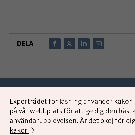
DELA
Expertrådet för läsning använder kakor, 
på vår webbplats för att ge dig den bäst
användarupplevelsen. Är det okej för di
kakor