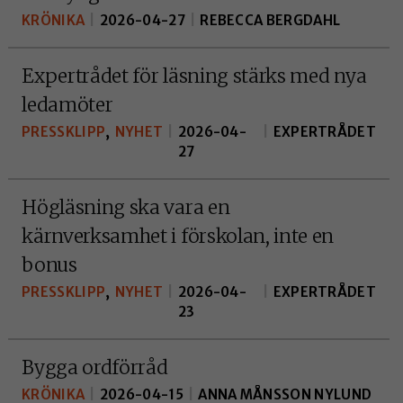
KRÖNIKA
|
2026-04-27
|
REBECCA BERGDAHL
Expertrådet för läsning stärks med nya
ledamöter
PRESSKLIPP
,
NYHET
|
2026-04-
|
EXPERTRÅDET
27
Högläsning ska vara en
kärnverksamhet i förskolan, inte en
bonus
PRESSKLIPP
,
NYHET
|
2026-04-
|
EXPERTRÅDET
23
Bygga ordförråd
KRÖNIKA
|
2026-04-15
|
ANNA MÅNSSON NYLUND