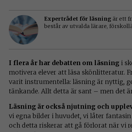
Expertrådet för läsning
är ett 
består av utvalda lärare, förskoll
I flera år har debatten om läsning
i sk
motivera elever att läsa skönlitteratur. 
varit instrumentella: läsning är nyttig, 
tänkande. Allt detta är sant – men det är
Läsning är också njutning och upplev
vi egna bilder i huvudet, vi låter fantas
och detta riskerar att gå förlorat när vi r