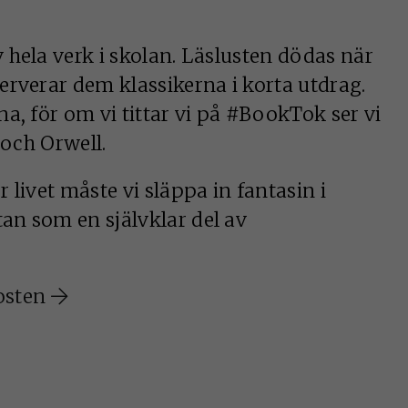
 hela verk i skolan. Läslusten dödas när
erverar dem klassikerna i korta utdrag.
a, för om vi tittar vi på #BookTok ser vi
 och Orwell.
r livet måste vi släppa in fantasin i
an som en självklar del av
osten