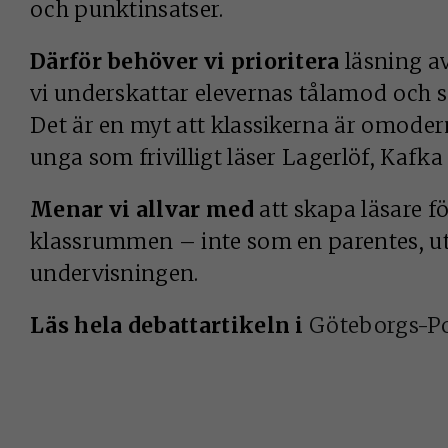
och punktinsatser.
Därför behöver vi prioritera
läsning av
vi underskattar elevernas tålamod och s
Det är en myt att klassikerna är omodern
unga som frivilligt läser Lagerlöf, Kafka
Menar vi allvar med
att skapa läsare fö
klassrummen – inte som en parentes, ut
undervisningen.
Läs hela debattartikeln i
Göteborgs-P