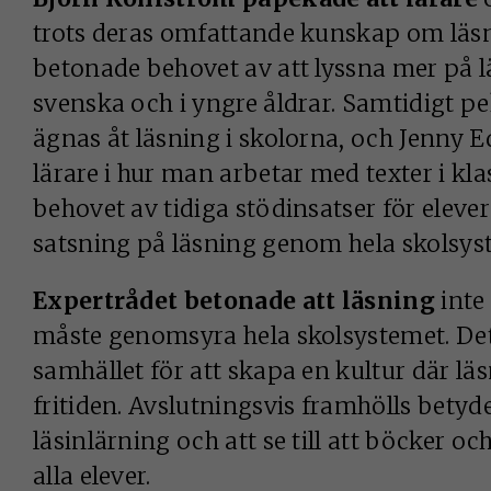
trots deras omfattande kunskap om läs
betonade behovet av att lyssna mer på lä
svenska och i yngre åldrar. Samtidigt pe
ägnas åt läsning i skolorna, och Jenny E
lärare i hur man arbetar med texter i k
behovet av tidiga stödinsatser för eleve
satsning på läsning genom hela skolsys
Expertrådet betonade att läsning
inte
måste genomsyra hela skolsystemet. Det
samhället för att skapa en kultur där läs
fritiden. Avslutningsvis framhölls betyde
läsinlärning och att se till att böcker och
alla elever.