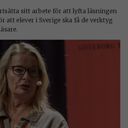
sätta sitt arbete för att lyfta läsningen
 att elever i Sverige ska få de verktyg
läsare.