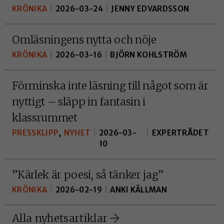
KRÖNIKA
|
2026-03-24
|
JENNY EDVARDSSON
Omläsningens nytta och nöje
KRÖNIKA
|
2026-03-16
|
BJÖRN KOHLSTRÖM
Förminska inte läsning till något som är
nyttigt – släpp in fantasin i
klassrummet
PRESSKLIPP
,
NYHET
|
2026-03-
|
EXPERTRÅDET
10
”Kärlek är poesi, så tänker jag”
KRÖNIKA
|
2026-02-19
|
ANKI KÄLLMAN
Alla nyhetsartiklar