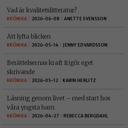
Vad är kvalitetslitteratur?
KRÖNIKA
|
2026-06-08
|
ANETTE SVENSSON
Att lyfta blicken
KRÖNIKA
|
2026-05-14
|
JENNY EDVARDSSON
Berättelsernas kraft frigör eget
skrivande
KRÖNIKA
|
2026-05-12
|
KARIN HERLITZ
Läsning genom livet – med start hos
våra yngsta barn
KRÖNIKA
|
2026-04-27
|
REBECCA BERGDAHL