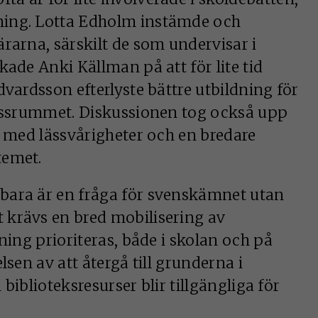
ning. Lotta Edholm instämde och
rarna, särskilt de som undervisar i
kade Anki Källman på att för lite tid
dvardsson efterlyste bättre utbildning för
lassrummet. Diskussionen tog också upp
r med lässvårigheter och en bredare
temet.
 bara är en fråga för svenskämnet utan
 krävs en bred mobilisering av
ning prioriteras, både i skolan och på
lsen av att återgå till grunderna i
 biblioteksresurser blir tillgängliga för