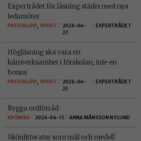
Expertrådet för läsning stärks med nya
ledamöter
PRESSKLIPP
,
NYHET
|
2026-04-
|
EXPERTRÅDET
27
Högläsning ska vara en
kärnverksamhet i förskolan, inte en
bonus
PRESSKLIPP
,
NYHET
|
2026-04-
|
EXPERTRÅDET
23
Bygga ordförråd
KRÖNIKA
|
2026-04-15
|
ANNA MÅNSSON NYLUND
Skönlitteratur som mål och medel!