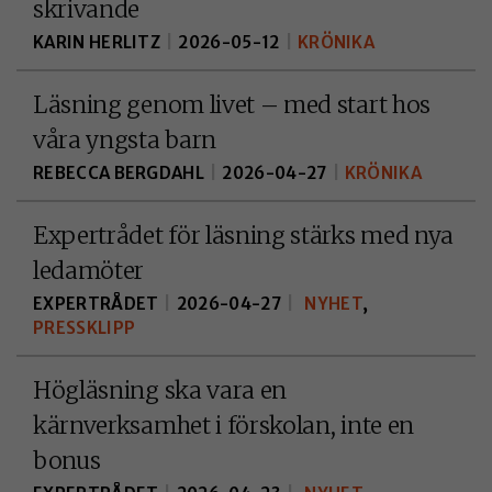
skrivande
KARIN HERLITZ
|
2026-05-12
|
KRÖNIKA
Läsning genom livet – med start hos
våra yngsta barn
REBECCA BERGDAHL
|
2026-04-27
|
KRÖNIKA
Expertrådet för läsning stärks med nya
ledamöter
EXPERTRÅDET
|
2026-04-27
|
NYHET
,
PRESSKLIPP
Högläsning ska vara en
kärnverksamhet i förskolan, inte en
bonus