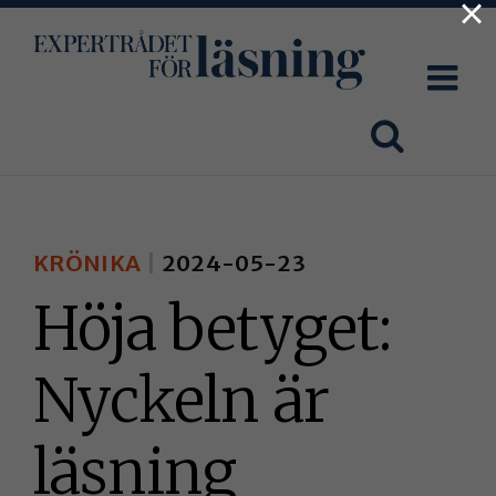
×
Fortsätt
till
innehållet
KRÖNIKA
2024-05-23
Höja betyget:
Nyckeln är
läsning