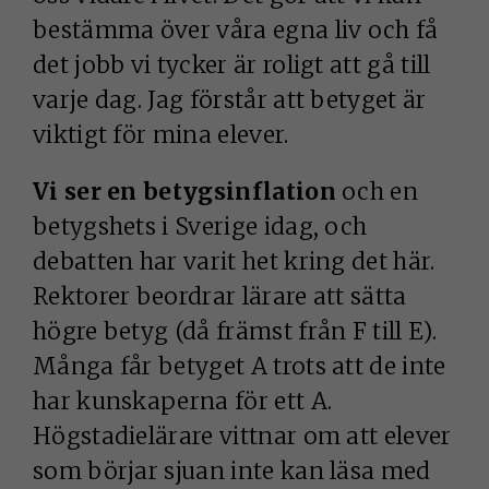
bestämma över våra egna liv och få
det jobb vi tycker är roligt att gå till
varje dag. Jag förstår att betyget är
viktigt för mina elever.
Vi ser en betygsinflation
och en
betygshets i Sverige idag, och
debatten har varit het kring det här.
Rektorer beordrar lärare att sätta
högre betyg (då främst från F till E).
Många får betyget A trots att de inte
har kunskaperna för ett A.
Högstadielärare vittnar om att elever
som börjar sjuan inte kan läsa med