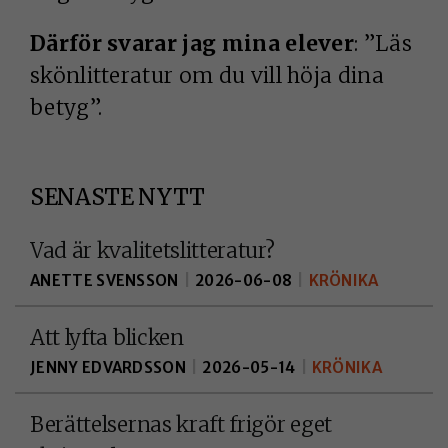
Därför svarar jag mina elever
: ”Läs
skönlitteratur om du vill höja dina
betyg”.
SENASTE NYTT
Vad är kvalitetslitteratur?
ANETTE SVENSSON
|
2026-06-08
|
KRÖNIKA
Att lyfta blicken
JENNY EDVARDSSON
|
2026-05-14
|
KRÖNIKA
Berättelsernas kraft frigör eget