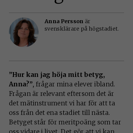
Anna Persson
är
svensklärare på högstadiet.
”Hur kan jag höja mitt betyg,
Anna?”
, frågar mina elever ibland.
Frågan är relevant eftersom det är
det mätinstrument vi har för att ta
oss från det ena stadiet till nästa.
Betyget står för meritpoäng som tar
oss vidare i livet. Det gör att vi kan