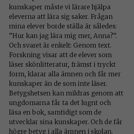
kunskaper måste vi lärare hjälpa
eleverna att lära sig saker. Frågan
mina elever borde ställa är således:
”Hur kan jag lära mig mer, Anna?”.
Och svaret är enkelt: Genom text.
Forskning visar att de elever som
läser skönlitteratur, främst i tryckt
form, klarar alla ämnen och får mer
kunskaper än de som inte läser.
Betygshetsen kan mildras genom att
ungdomarna får ta det lugnt och
läsa en bok, samtidigt som de
utvecklar sina kunskaper. Och de får
högre betyg i alla ämnen i skolan.