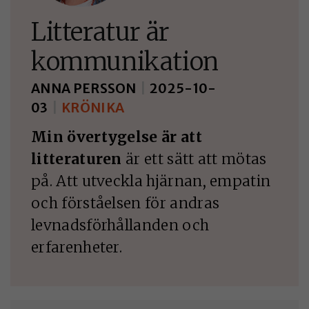
Litteratur är
kommunikation
ANNA PERSSON
|
2025-10-
03
|
KRÖNIKA
Min övertygelse är att
litteraturen
är ett sätt att mötas
på. Att utveckla hjärnan, empatin
och förståelsen för andras
levnadsförhållanden och
erfarenheter.