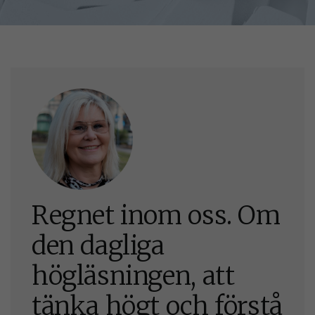
Regnet inom oss. Om
den dagliga
högläsningen, att
tänka högt och förstå