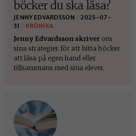
böcker du ska läsa?
JENNY EDVARDSSON
|
2025-07-
31
|
KRÖNIKA
Jenny Edvardsson skriver
om
sina strategier för att hitta böcker
att läsa på egen hand eller
tillsammans med sina elever.
NÖDVÄNDIGA
KAKOR