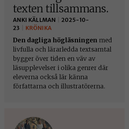
texten tillsammans.
ANKI KÄLLMAN
|
2025-10-
23
|
KRÖNIKA
Den dagliga högläsningen
med
livfulla och lärarledda textsamtal
bygger över tiden en väv av
läsupplevelser i olika genrer där
eleverna också lär känna
författarna och illustratörerna.