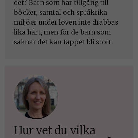
det? Barn som har tillgång till
böcker, samtal och språkrika
miljöer under loven inte drabbas
lika hårt, men för de barn som
saknar det kan tappet bli stort.
Hur vet du vilka