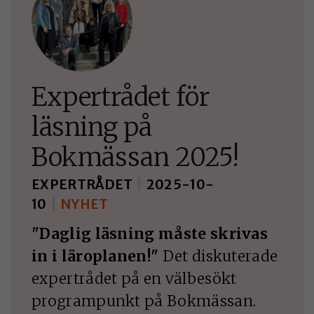
Expertrådet för
läsning på
Bokmässan 2025!
EXPERTRÅDET
|
2025-10-
10
|
NYHET
"Daglig läsning måste skrivas
in i läroplanen!"
Det diskuterade
expertrådet på en välbesökt
programpunkt på Bokmässan.