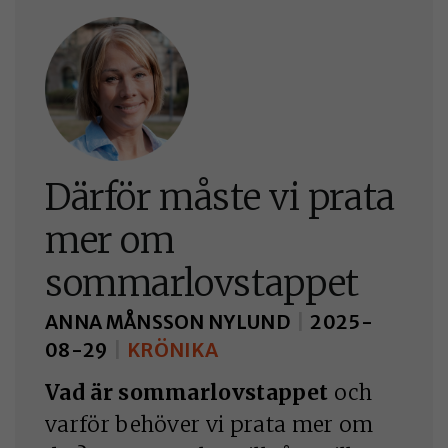
Därför måste vi prata
mer om
sommarlovstappet
ANNA MÅNSSON NYLUND
|
2025-
08-29
|
KRÖNIKA
Vad är sommarlovstappet
och
varför behöver vi prata mer om